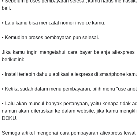
• Sebelum proses pembayaran selesai, kamu harus memastika
beli.
• Lalu kamu bisa mencatat nomor invoice kamu.
• Kemudian proses pembayaran pun selesai.
Jika kamu ingin mengetahui cara bayar belanja aliexpre
berikut ini:
• Install terlebih dahulu aplikasi aliexpress di smartphone kam
• Ketika sudah dalam menu pembayaran, pilih menu "use anoth
• Lalu akan muncul banyak pertanyaan, yaitu kenapa tidak 
namun akan diteruskan ke dalam website, jika kamu mengklik 
DOKU.
Semoga artikel mengenai cara pembayaran aliexpress lewat 