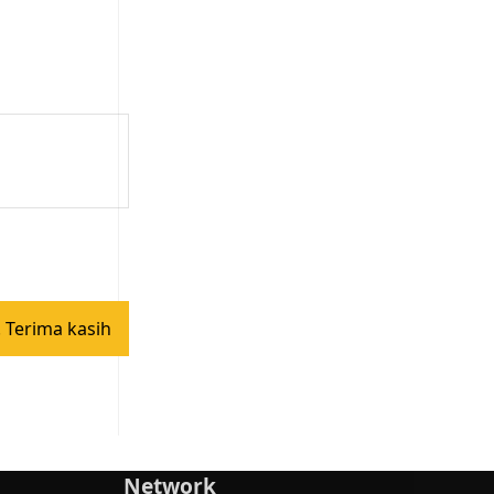
 Terima kasih
Network