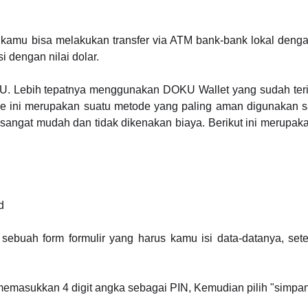
ya, kamu bisa melakukan transfer via ATM bank-bank lokal de
i dengan nilai dolar.
U. Lebih tepatnya menggunakan DOKU Wallet yang sudah teri
 ini merupakan suatu metode yang paling aman digunakan sa
sangat mudah dan tidak dikenakan biaya. Berikut ini merupa
d
 sebuah form formulir yang harus kamu isi data-datanya, setel
memasukkan 4 digit angka sebagai PIN, Kemudian pilih "simpan