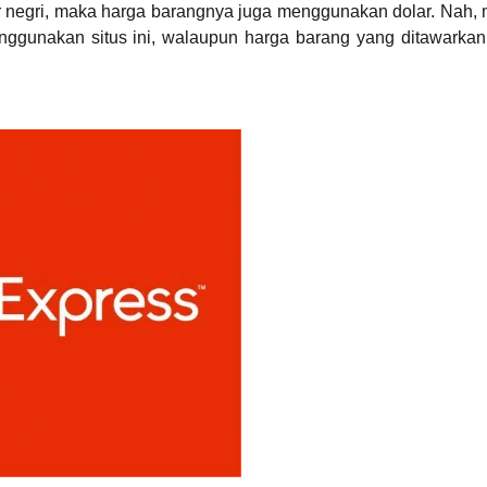
ar negri, maka harga barangnya juga menggunakan dolar. Nah, m
gunakan situs ini, walaupun harga barang yang ditawarkan 