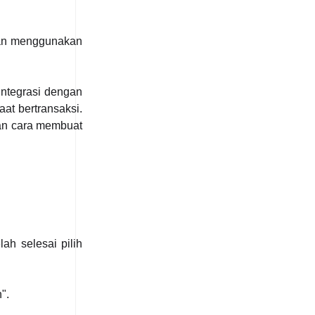
ngan menggunakan
ntegrasi dengan
at bertransaksi.
kan cara membuat
ah selesai pilih
".