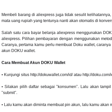
Membeli barang di aliexpress juga tidak sesulit kelihatann
mata uang rupiah yang tentunya nanti akan otomatis di konvers
Salah satu cara bayar belanja aliexpress menggunakan DOK
aliexpress. Pilihan pembayaran dengan menggunakan metode
Caranya, pertama kamu perlu membuat Doku wallet, caranya 
akun DOKU wallet.
Cara Membuat Akun DOKU Wallet
• Kunjungi situs http://dokuwallet.com/id/ atau http://doku.com/i
• Silakan pilih daftar sebagai "konsumen". Lalu akan tampil
"submit".
• Lalu kamu akan diminta membuat pin akun, lalu kamu akan 