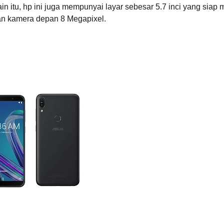
 itu, hp ini juga mempunyai layar sebesar 5.7 inci yang siap 
an kamera depan 8 Megapixel.