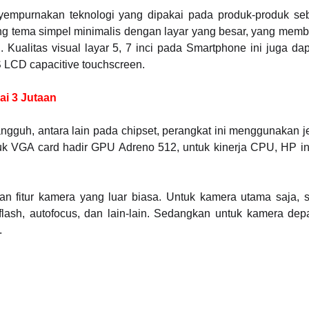
yempurnakan teknologi yang dipakai pada produk-produk se
g tema simpel minimalis dengan layar yang besar, yang mem
Kualitas visual layar 5, 7 inci pada Smartphone ini juga da
 LCD capacitive touchscreen.
ai 3 Jutaan
tangguh, antara lain pada chipset, perangkat ini menggunakan 
uk VGA card hadir GPU Adreno 512, untuk kinerja CPU, HP in
 fitur kamera yang luar biasa. Untuk kamera utama saja, s
lash, autofocus, dan lain-lain. Sedangkan untuk kamera de
.