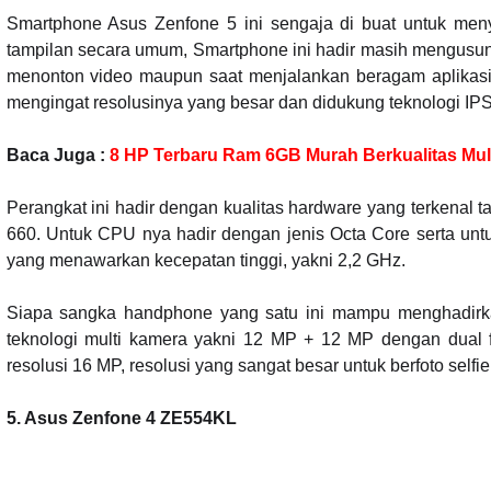
Smartphone Asus Zenfone 5 ini sengaja di buat untuk men
tampilan secara umum, Smartphone ini hadir masih mengusun
menonton video maupun saat menjalankan beragam aplikasi. 
mengingat resolusinya yang besar dan didukung teknologi IPS
Baca Juga :
8 HP Terbaru Ram 6GB Murah Berkualitas Mul
Perangkat ini hadir dengan kualitas hardware yang terkenal 
660. Untuk CPU nya hadir dengan jenis Octa Core serta unt
yang menawarkan kecepatan tinggi, yakni 2,2 GHz.
Siapa sangka handphone yang satu ini mampu menghadirkan
teknologi multi kamera yakni 12 MP + 12 MP dengan dual f
resolusi 16 MP, resolusi yang sangat besar untuk berfoto selfie
5. Asus Zenfone 4 ZE554KL