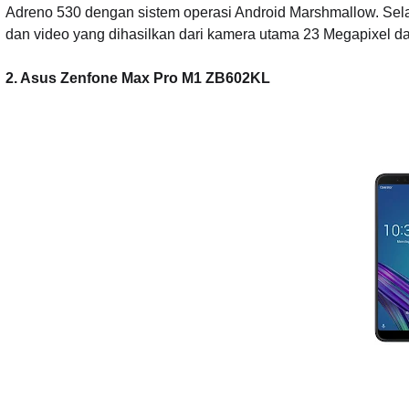
Adreno 530 dengan sistem operasi Android Marshmallow. Selain
dan video yang dihasilkan dari kamera utama 23 Megapixel d
2. Asus Zenfone Max Pro M1 ZB602KL