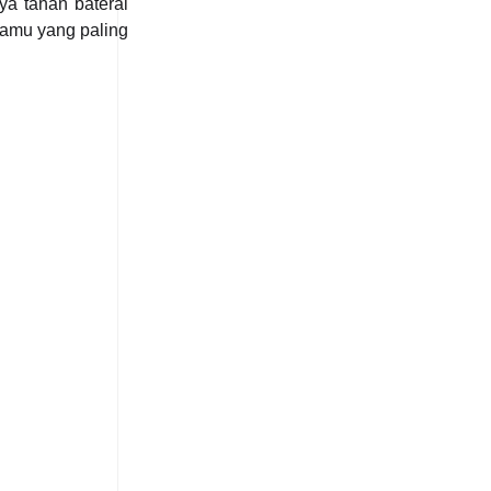
ya tahan baterai
kamu yang paling