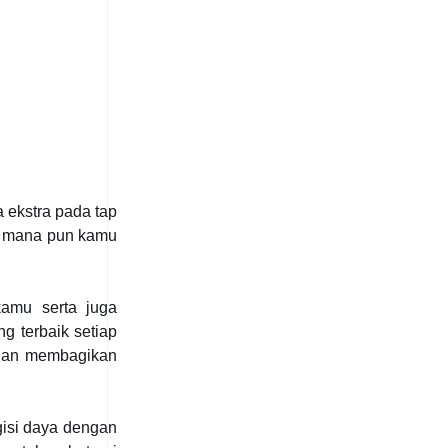
 ekstra pada tap
di mana pun kamu
amu serta juga
g terbaik setiap
 dan membagikan
gisi daya dengan