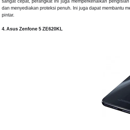
sangat cepat, perangkat ini juga memperkenalkan pengisian
dan menyediakan proteksi penuh. Ini juga dapat membantu 
pintar.
4. Asus Zenfone 5 ZE620KL