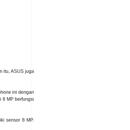
n itu, ASUS juga
hone ini dengan
i 8 MP berfungsi
ki sensor 8 MP.