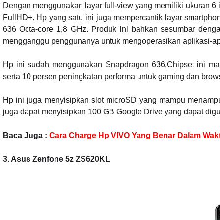
Dengan menggunakan layar full-view yang memiliki ukuran 6 in
FullHD+. Hp yang satu ini juga mempercantik layar smartpho
636 Octa-core 1,8 GHz. Produk ini bahkan sesumbar denga
mengganggu penggunanya untuk mengoperasikan aplikasi-apli
Hp ini sudah menggunakan Snapdragon 636,Chipset ini ma
serta 10 persen peningkatan performa untuk gaming dan bro
Hp ini juga menyisipkan slot microSD yang mampu menampu
juga dapat menyisipkan 100 GB Google Drive yang dapat dig
Baca Juga :
Cara Charge Hp VIVO Yang Benar Dalam Wak
3. Asus Zenfone 5z ZS620KL