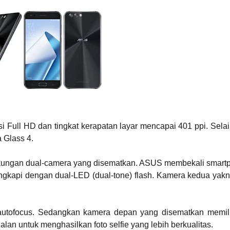
i Full HD dan tingkat kerapatan layar mencapai 401 ppi. Selai
 Glass 4.
kungan dual-camera yang disematkan. ASUS membekali smartp
ngkapi dengan dual-LED (dual-tone) flash. Kamera kedua yakn
 autofocus. Sedangkan kamera depan yang disematkan memili
lan untuk menghasilkan foto selfie yang lebih berkualitas.