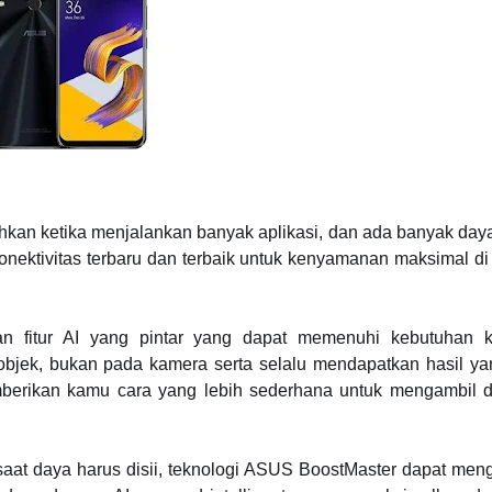
hkan ketika menjalankan banyak aplikasi, dan ada banyak daya
konektivitas terbaru dan terbaik untuk kenyamanan maksimal 
n fitur AI yang pintar yang dapat memenuhi kebutuhan k
jek, bukan pada kamera serta selalu mendapatkan hasil yan
mberikan kamu cara yang lebih sederhana untuk mengambil
a saat daya harus disii, teknologi ASUS BoostMaster dapat men