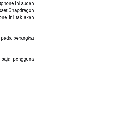
tphone ini sudah
ipset Snapdragon
ne ini tak akan
 pada perangkat
 saja, pengguna