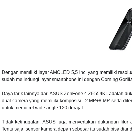
Dengan memiliki layar AMOLED 5,5 inci yang memiliki resolus
sudah melindungi layar smartphone ini dengan Corning Gorilla
Daya tarik lainnya dari ASUS ZenFone 4 ZE554KL adalah du
dual-camera yang memiliki komposisi 12 MP+8 MP serta dile
untuk memotret wide angle 120 derajat.
Tidak ketinggalan, ASUS juga menyertakan dukungan fitur
Tentu saja, sensor kamera depan sebesar itu sudah bisa dianda