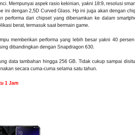
ci. Mempunyai aspek rasio kekinian, yakni 18:9, resolusi smar
ne ini dengan 2,5D Curved Glass. Hp ini juga akan dengan ch
n performa dari chipset yang dibenamkan ke dalam smartpho
kasi berat, termasuk saat bermain game.
mpu memberikan performa yang lebih besar yakni 40 persen
wsing dibandingkan dengan Snapdragon 630.
ng data tambahan hingga 256 GB. Tidak cukup sampai disitu
unakan secara cuma-cuma selama satu tahun.
tu 1 Jam