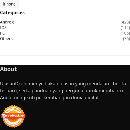
iPhone
Categories
Android
(423)
IOS
(112)
PC
(105)
Others
(76)
About
UlasanDroid menyediakan ulasan yang mendalam, berita
terbaru, serta panduan yang berguna untuk membantu
Anda mengikuti perkembangan dunia digital.