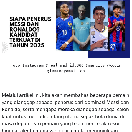
Foto Instagram @real.madrid.360 @mancity @xco1n
@lamineyamal_fan
Melalui artikel ini, kita akan membahas beberapa pemain
yang dianggap sebagai penerus dari dominasi Messi dan
Ronaldo, serta mengapa mereka dianggap sebagai calon
kuat untuk menjadi bintang utama sepak bola dunia di
masa depan. Dari pemain yang telah mencetak rekor
hingga talenta muda yang baru mulai menunjukkan