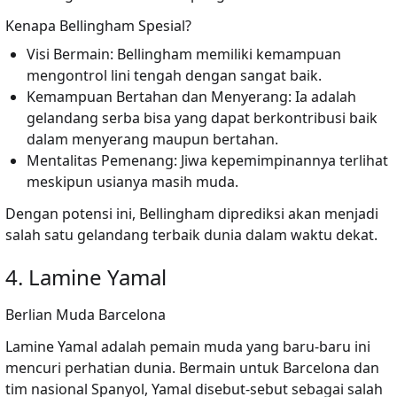
Kenapa Bellingham Spesial?
Visi Bermain:
Bellingham memiliki kemampuan
mengontrol lini tengah dengan sangat baik.
Kemampuan Bertahan dan Menyerang:
Ia adalah
gelandang serba bisa yang dapat berkontribusi baik
dalam menyerang maupun bertahan.
Mentalitas Pemenang:
Jiwa kepemimpinannya terlihat
meskipun usianya masih muda.
Dengan potensi ini, Bellingham diprediksi akan menjadi
salah satu gelandang terbaik dunia dalam waktu dekat.
4. Lamine Yamal
Berlian Muda Barcelona
Lamine Yamal adalah pemain muda yang baru-baru ini
mencuri perhatian dunia. Bermain untuk Barcelona dan
tim nasional Spanyol, Yamal disebut-sebut sebagai salah