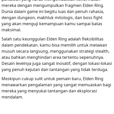
mereka dengan mengumpulkan fragmen Elden Ring.
Dunia dalam game ini begitu luas dan penuh rahasia,
dengan dungeon, makhluk mitologis, dan boss fight
yang akan menguji kemampuan kamu sampai batas
maksimal.
Salah satu keunggulan Elden Ring adalah fleksibilitas
dalam pendekatan. kamu bisa memilih untuk melawan
musuh secara langsung, menggunakan strategi stealth,
atau bahkan menghindari area tertentu sepenuhnya.
Desain levelnya juga sangat inovatif, dengan lokasi-lokasi
yang penuh kejutan dan tantangan yang tidak terduga.
Meskipun cukup sulit untuk pemain baru, Elden Ring
menawarkan pengalaman yang sangat memuaskan bagi
mereka yang menyukai tantangan dan eksplorasi
mendalam.