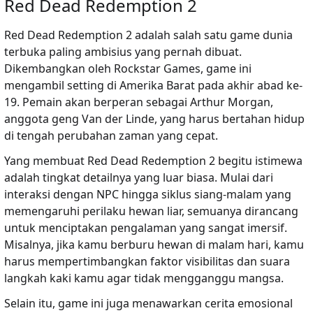
Red Dead Redemption 2
Red Dead Redemption 2 adalah salah satu game dunia
terbuka paling ambisius yang pernah dibuat.
Dikembangkan oleh Rockstar Games, game ini
mengambil setting di Amerika Barat pada akhir abad ke-
19. Pemain akan berperan sebagai Arthur Morgan,
anggota geng Van der Linde, yang harus bertahan hidup
di tengah perubahan zaman yang cepat.
Yang membuat Red Dead Redemption 2 begitu istimewa
adalah tingkat detailnya yang luar biasa. Mulai dari
interaksi dengan NPC hingga siklus siang-malam yang
memengaruhi perilaku hewan liar, semuanya dirancang
untuk menciptakan pengalaman yang sangat imersif.
Misalnya, jika kamu berburu hewan di malam hari, kamu
harus mempertimbangkan faktor visibilitas dan suara
langkah kaki kamu agar tidak mengganggu mangsa.
Selain itu, game ini juga menawarkan cerita emosional