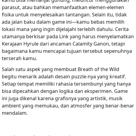
kamu bisa memanjat gunung, meluncur menggunakan
parasut, atau bahkan memanfaatkan elemen-elemen
fisika untuk menyelesaikan tantangan. Selain itu, tidak
ada jalan baku dalam game ini—kamu bebas memilih
lokasi mana yang ingin dijelajahi terlebih dahulu. Cerita
utamanya berkisar pada Link yang harus menyelamatkan
Kerajaan Hyrule dari ancaman Calamity Ganon, tetapi
bagaimana kamu mencapai tujuan tersebut sepenuhnya
terserah kamu.
Salah satu aspek yang membuat Breath of the Wild
begitu menarik adalah desain puzzle-nya yang kreatif.
Setiap tempat memiliki rahasia tersembunyi yang hanya
bisa dipecahkan dengan logika dan eksperimen. Game
ini juga dikenal karena grafisnya yang artistik, musik
ambient yang memukau, dan atmosfer yang benar-benar
mendalam.