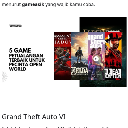
menurut
gameasik
yang wajib kamu coba.
Grand Theft Auto VI