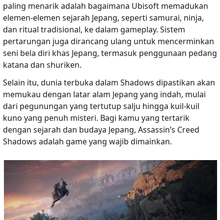
paling menarik adalah bagaimana Ubisoft memadukan
elemen-elemen sejarah Jepang, seperti samurai, ninja,
dan ritual tradisional, ke dalam gameplay. Sistem
pertarungan juga dirancang ulang untuk mencerminkan
seni bela diri khas Jepang, termasuk penggunaan pedang
katana dan shuriken.
Selain itu, dunia terbuka dalam Shadows dipastikan akan
memukau dengan latar alam Jepang yang indah, mulai
dari pegunungan yang tertutup salju hingga kuil-kuil
kuno yang penuh misteri. Bagi kamu yang tertarik
dengan sejarah dan budaya Jepang, Assassin’s Creed
Shadows adalah game yang wajib dimainkan.