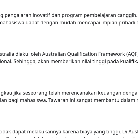
g pengajaran inovatif dan program pembelajaran canggih. S
 mahasiswa dapat dengan mudah mencapai impian pribadi d
tralia diakui oleh Australian Qualification Framework (AQ
ional. Sehingga, akan memberikan nilai tinggi pada kualifik
jangkau jika seseorang telah merencanakan keuangan dengan
lan bagi mahasiswa. Tawaran ini sangat membantu dala
 tidak dapat melakukannya karena biaya yang tinggi. Di Aust