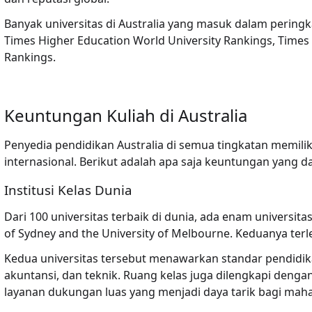
Banyak universitas di Australia yang masuk dalam perin
Times Higher Education World University Rankings, Times
Rankings.
Keuntungan Kuliah di Australia
Penyedia pendidikan Australia di semua tingkatan memili
internasional. Berikut adalah apa saja keuntungan yang d
Institusi Kelas Dunia
Dari 100 universitas terbaik di dunia, ada enam universita
of Sydney and the University of Melbourne. Keduanya terlet
Kedua universitas tersebut menawarkan standar pendidika
akuntansi, dan teknik. Ruang kelas juga dilengkapi dengan 
layanan dukungan luas yang menjadi daya tarik bagi maha