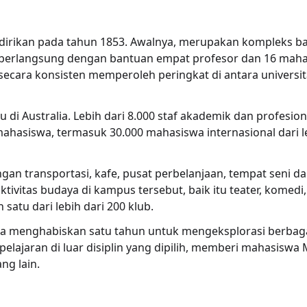
idirikan pada tahun 1853. Awalnya, merupakan kompleks b
n berlangsung dengan bantuan empat profesor dan 16 mahas
ecara konsisten memperoleh peringkat di antara universi
 di Australia. Lebih dari 8.000 staf akademik dan profesi
ahasiswa, termasuk 30.000 mahasiswa internasional dari le
gan transportasi, kafe, pusat perbelanjaan, tempat seni da
itas budaya di kampus tersebut, baik itu teater, komedi, 
atu dari lebih dari 200 klub.
wa menghabiskan satu tahun untuk mengeksplorasi berbaga
elajaran di luar disiplin yang dipilih, memberi mahasiswa
g lain.