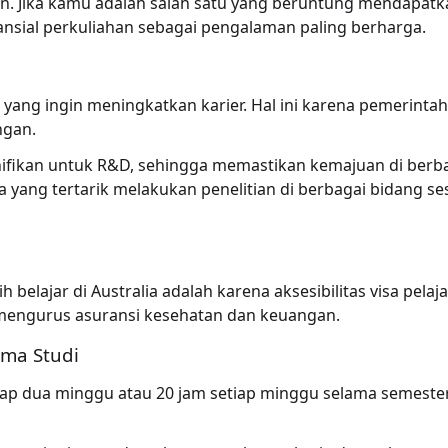
hun. Jika kamu adalah salah satu yang beruntung mendapat
nsial perkuliahan sebagai pengalaman paling berharga.
yang ingin meningkatkan karier. Hal ini karena pemerinta
ngan.
ifikan untuk R&D, sehingga memastikan kemajuan di berba
ang tertarik melakukan penelitian di berbagai bidang se
elajar di Australia adalah karena aksesibilitas visa pela
 mengurus asuransi kesehatan dan keuangan.
ma Studi
etiap dua minggu atau 20 jam setiap minggu selama semeste