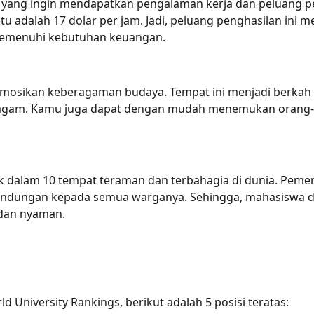
 yang ingin mendapatkan pengalaman kerja dan peluang p
u adalah 17 dolar per jam. Jadi, peluang penghasilan ini 
 memenuhi kebutuhan keuangan.
omosikan keberagaman budaya. Tempat ini menjadi berkah 
eragam. Kamu juga dapat dengan mudah menemukan orang
k dalam 10 tempat teraman dan terbahagia di dunia. Pemer
lindungan kepada semua warganya. Sehingga, mahasiswa 
 dan nyaman.
d University Rankings, berikut adalah 5 posisi teratas: