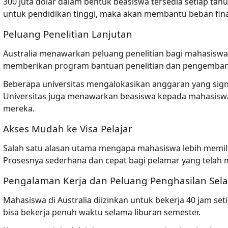
300 juta dolar dalam bentuk beasiswa tersedia setiap ta
untuk pendidikan tinggi, maka akan membantu beban fina
Peluang Penelitian Lanjutan
Australia menawarkan peluang penelitian bagi mahasiswa 
memberikan program bantuan penelitian dan pengemba
Beberapa universitas mengalokasikan anggaran yang sign
Universitas juga menawarkan beasiswa kepada mahasiswa y
mereka.
Akses Mudah ke Visa Pelajar
Salah satu alasan utama mengapa mahasiswa lebih memilih b
Prosesnya sederhana dan cepat bagi pelamar yang telah
Pengalaman Kerja dan Peluang Penghasilan Sela
Mahasiswa di Australia diizinkan untuk bekerja 40 jam s
bisa bekerja penuh waktu selama liburan semester.