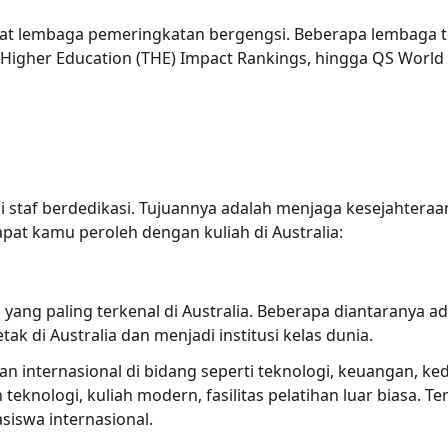
gkat lembaga pemeringkatan bergengsi. Beberapa lembaga t
 Higher Education (THE) Impact Rankings, hingga QS World 
ki staf berdedikasi. Tujuannya adalah menjaga kesejahtera
apat kamu peroleh dengan kuliah di Australia:
s yang paling terkenal di Australia. Beberapa diantaranya ad
ak di Australia dan menjadi institusi kelas dunia.
n internasional di bidang seperti teknologi, keuangan, ke
teknologi, kuliah modern, fasilitas pelatihan luar biasa. Te
siswa internasional.