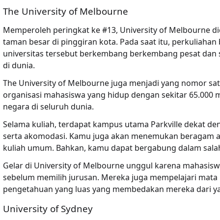
The University of Melbourne
Memperoleh peringkat ke #13, University of Melbourne d
taman besar di pinggiran kota. Pada saat itu, perkuliaha
universitas tersebut berkembang berkembang pesat dan s
di dunia.
The University of Melbourne juga menjadi yang nomor satu
organisasi mahasiswa yang hidup dengan sekitar 65.000 m
negara di seluruh dunia.
Selama kuliah, terdapat kampus utama Parkville dekat den
serta akomodasi. Kamu juga akan menemukan beragam aktiv
kuliah umum. Bahkan, kamu dapat bergabung dalam salah s
Gelar di University of Melbourne unggul karena mahasis
sebelum memilih jurusan. Mereka juga mempelajari mata p
pengetahuan yang luas yang membedakan mereka dari yan
University of Sydney