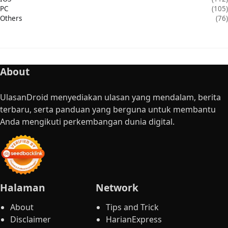
PC
(105)
Others
(76)
About
UlasanDroid menyediakan ulasan yang mendalam, berita
terbaru, serta panduan yang berguna untuk membantu
Anda mengikuti perkembangan dunia digital.
Halaman
Network
About
Tips and Trick
Disclaimer
HarianExpress