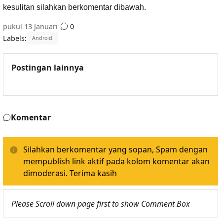
kesulitan silahkan berkomentar dibawah.
pukul
13 Januari
0
Labels:
Android
Postingan lainnya
Komentar
Silahkan berkomentar yang sopan, Spam dengan
mempublish link aktif pada kolom komentar akan
dimoderasi. Terima kasih
Please Scroll down page first to show Comment Box