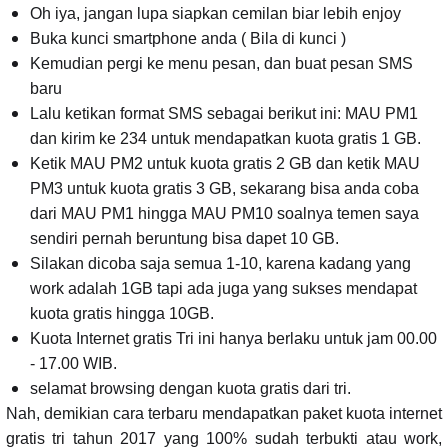
Oh iya, jangan lupa siapkan cemilan biar lebih enjoy
Buka kunci smartphone anda ( Bila di kunci )
Kemudian pergi ke menu pesan, dan buat pesan SMS
baru
Lalu ketikan format SMS sebagai berikut ini: MAU PM1
dan kirim ke 234 untuk mendapatkan kuota gratis 1 GB.
Ketik MAU PM2 untuk kuota gratis 2 GB dan ketik MAU
PM3 untuk kuota gratis 3 GB, sekarang bisa anda coba
dari MAU PM1 hingga MAU PM10 soalnya temen saya
sendiri pernah beruntung bisa dapet 10 GB.
Silakan dicoba saja semua 1-10, karena kadang yang
work adalah 1GB tapi ada juga yang sukses mendapat
kuota gratis hingga 10GB.
Kuota Internet gratis Tri ini hanya berlaku untuk jam 00.00
- 17.00 WIB.
selamat browsing dengan kuota gratis dari tri.
Nah, demikian cara terbaru mendapatkan paket kuota internet
gratis tri tahun 2017 yang 100% sudah terbukti atau work,