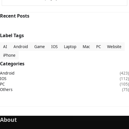
Recent Posts
Label Tags
AI
Android
Game
IOS
Laptop
Mac
PC
Website
iPhone
Categories
Android
(423)
IOS
(112)
PC
(105)
Others
(75)
About