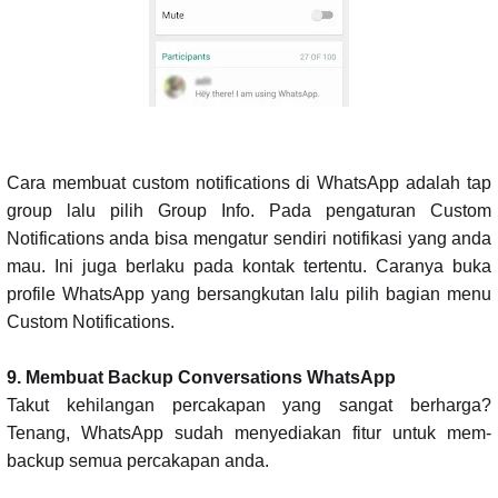
Cara membuat custom notifications di WhatsApp adalah tap
group lalu pilih Group Info. Pada pengaturan Custom
Notifications anda bisa mengatur sendiri notifikasi yang anda
mau. Ini juga berlaku pada kontak tertentu. Caranya buka
profile WhatsApp yang bersangkutan lalu pilih bagian menu
Custom Notifications.
9. Membuat Backup Conversations WhatsApp
Takut kehilangan percakapan yang sangat berharga?
Tenang, WhatsApp sudah menyediakan fitur untuk mem-
backup semua percakapan anda.