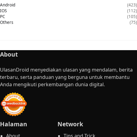
Android
(423)
IOS
(112)
PC
(105)
Others
(75)
About
UlasanDroid menyediakan ulasan yang mendalam, berita
terbaru, serta panduan yang berguna untuk membantu
Anda mengikuti perkembangan dunia digital.
Halaman
Network
About
Tips and Trick