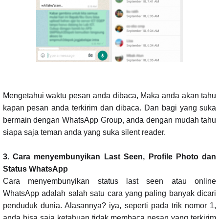
Mengetahui waktu pesan anda dibaca, Maka anda akan tahu
kapan pesan anda terkirim dan dibaca. Dan bagi yang suka
bermain dengan WhatsApp Group, anda dengan mudah tahu
siapa saja teman anda yang suka silent reader.
3. Cara menyembunyikan Last Seen, Profile Photo dan
Status WhatsApp
Cara menyembunyikan status last seen atau online
WhatsApp adalah salah satu cara yang paling banyak dicari
penduduk dunia. Alasannya? iya, seperti pada trik nomor 1,
anda bisa saja ketahuan tidak membaca pesan yang terkirim