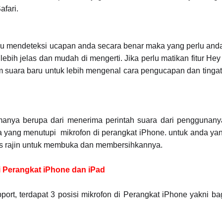
afari.
tau mendeteksi ucapan anda secara benar maka yang perlu and
bih jelas dan mudah di mengerti. Jika perlu matikan fitur Hey
am suara baru untuk lebih mengenal cara pengucapan dan tingat
anya berupa dari menerima perintah suara dari penggunanya
ya yang menutupi mikrofon di perangkat iPhone. untuk anda 
us rajin untuk membuka dan membersihkannya.
i Perangkat iPhone dan iPad
port, terdapat 3 posisi mikrofon di Perangkat iPhone yakni ba