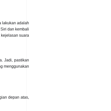
a lakukan adalah
 Siri dan kembali
 kejelasan suara
. Jadi, pastikan
yang menggunakan
gian depan atas,