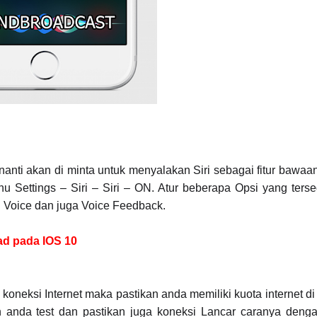
anti akan di minta untuk menyalakan Siri sebagai fitur bawaan
u Settings – Siri – Siri – ON. Atur beberapa Opsi yang ters
ri Voice dan juga Voice Feedback.
ad pada IOS 10
neksi Internet maka pastikan anda memiliki kuota internet di
an anda test dan pastikan juga koneksi Lancar caranya den