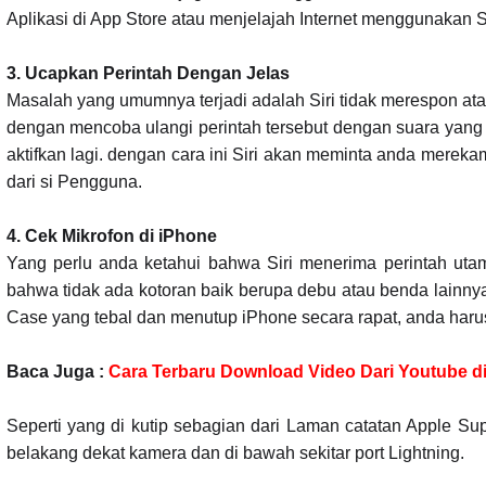
Aplikasi di App Store atau menjelajah Internet menggunakan S
3. Ucapkan Perintah Dengan Jelas
Masalah yang umumnya terjadi adalah Siri tidak merespon a
dengan mencoba ulangi perintah tersebut dengan suara yang le
aktifkan lagi. dengan cara ini Siri akan meminta anda merek
dari si Pengguna.
4. Cek Mikrofon di iPhone
Yang perlu anda ketahui bahwa Siri menerima perintah utam
bahwa tidak ada kotoran baik berupa debu atau benda lainn
Case yang tebal dan menutup iPhone secara rapat, anda har
Baca Juga :
Cara Terbaru Download Video Dari Youtube d
Seperti yang di kutip sebagian dari Laman catatan Apple Sup
belakang dekat kamera dan di bawah sekitar port Lightning.