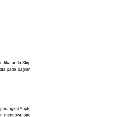
. Jika anda Skip
edia pada bagian
 perangkat Apple
gan mendownload