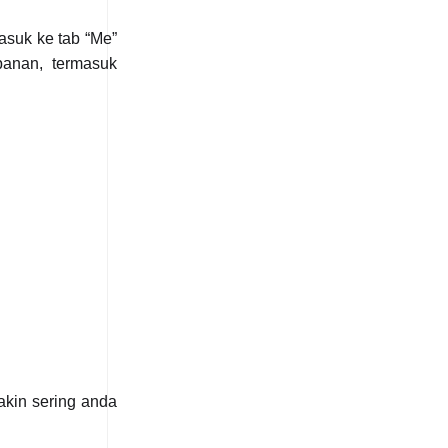
asuk ke tab “Me”
anan, termasuk
akin sering anda