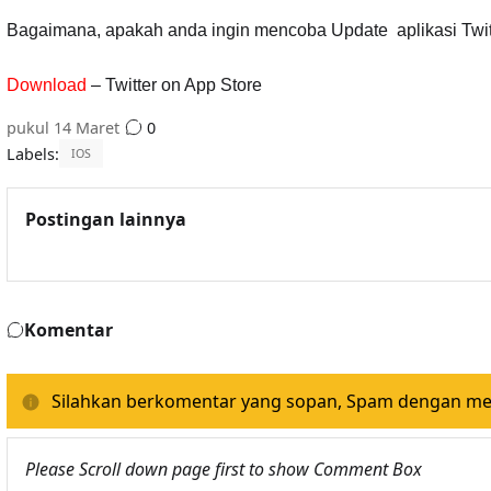
Bagaimana, apakah anda ingin mencoba Update aplikasi Twitt
Download
– Twitter on App Store
pukul
14 Maret
0
Labels:
IOS
Postingan lainnya
Komentar
Silahkan berkomentar yang sopan, Spam dengan memp
Please Scroll down page first to show Comment Box