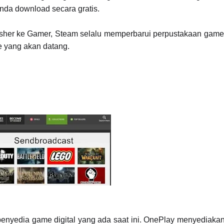
nda download secara gratis.
sher ke Gamer, Steam selalu memperbarui perpustakaan game m
e yang akan datang.
enyedia game digital yang ada saat ini. OnePlay menyediakan 