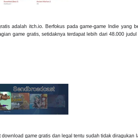
is adalah itch.io. Berfokus pada game-game Indie yang berk
an game gratis, setidaknya terdapat lebih dari 48.000 judu
download game gratis dan legal tentu sudah tidak diragukan l