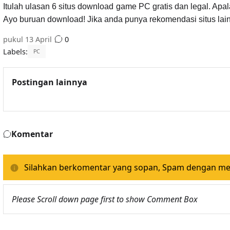
Itulah ulasan 6 situs download game PC gratis dan legal. A
Ayo buruan download! Jika anda punya rekomendasi situs lain
pukul
13 April
0
Labels:
PC
Postingan lainnya
Komentar
Silahkan berkomentar yang sopan, Spam dengan memp
Please Scroll down page first to show Comment Box