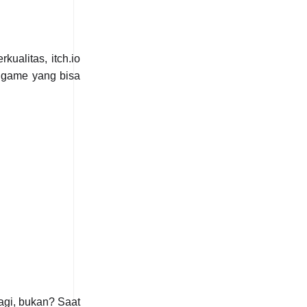
ualitas, itch.io
l game yang bisa
agi, bukan? Saat