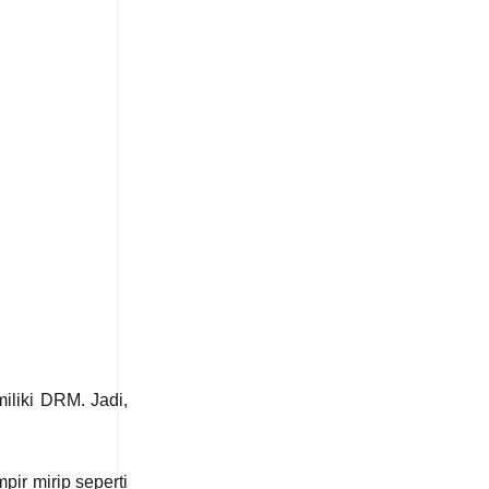
iliki DRM. Jadi,
ir mirip seperti