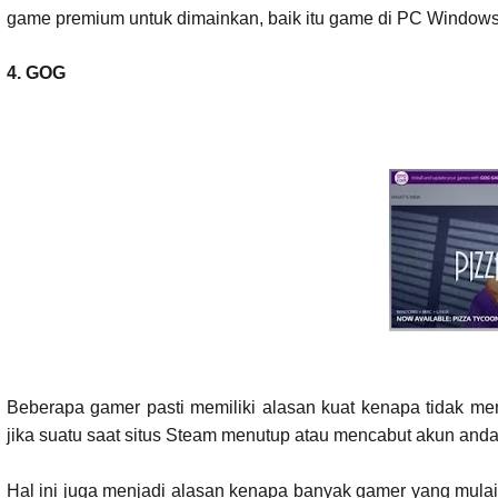
game premium untuk dimainkan, baik itu game di PC Windows
4.
GOG
Beberapa gamer pasti memiliki alasan kuat kenapa tidak me
jika suatu saat situs Steam menutup atau mencabut akun anda
Hal ini juga menjadi alasan kenapa banyak gamer yang mulai