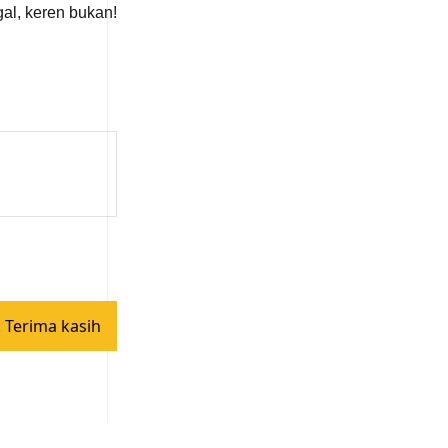
al, keren bukan!
 Terima kasih