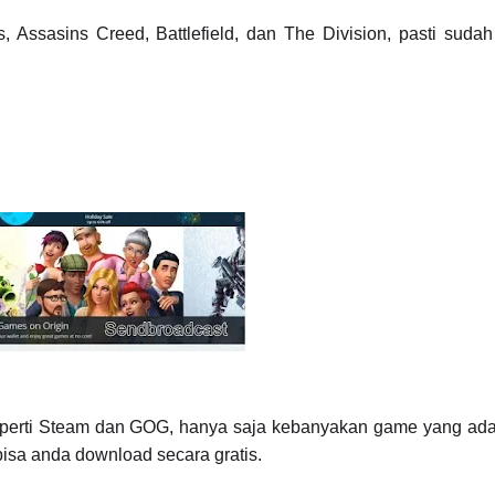
Assasins Creed, Battlefield, dan The Division, pasti sudah 
eperti Steam dan GOG, hanya saja kebanyakan game yang ada 
 bisa anda download secara gratis.