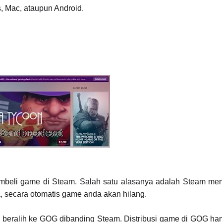
, Mac, ataupun Android.
mbeli game di Steam. Salah satu alasanya adalah Steam mem
, secara otomatis game anda akan hilang.
 beralih ke GOG dibanding Steam. Distribusi game di GOG hamp