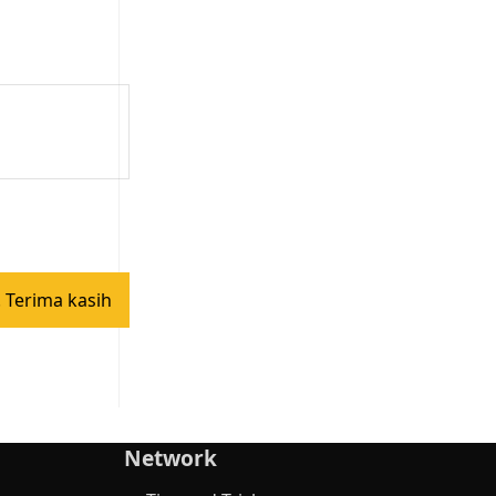
 Terima kasih
Network