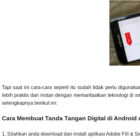
Tapi saat ini cara-cara seperti itu sudah tidak perlu digun
lebih praktis dan instan dengan memanfaatkan teknologi di s
selengkapnya berikut ini:
Cara Membuat Tanda Tangan Digital di Android 
1. Silahkan anda download dan install aplikasi Adobe Fill & S