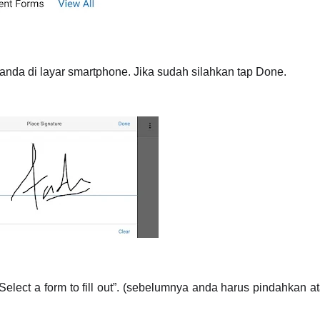
anda di layar smartphone. Jika sudah silahkan tap Done.
elect a form to fill out”. (sebelumnya anda harus pindahkan a