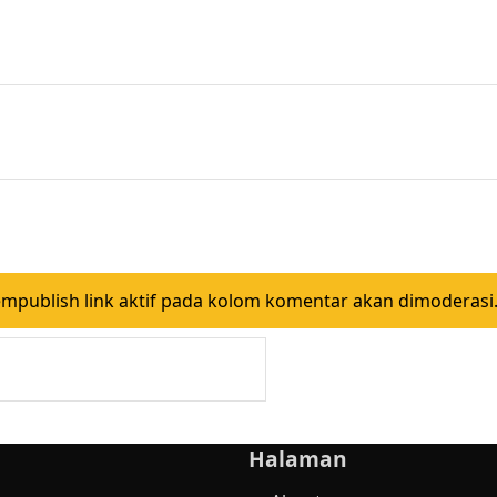
ublish link aktif pada kolom komentar akan dimoderasi.
Halaman