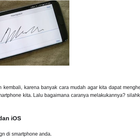
akan kembali, karena banyak cara mudah agar kita dapat mengh
martphone kita. Lalu bagaimana caranya melakukannya? silahka
dan iOS
ign di smartphone anda.