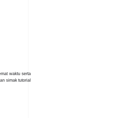
emat waktu serta
n simak tutorial