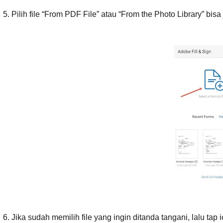
5. Pilih file “From PDF File” atau “From the Photo Library” bis
6. Jika sudah memilih file yang ingin ditanda tangani, lalu ta