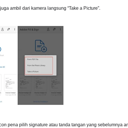
a juga ambil dari kamera langsung “Take a Picture”.
p icon pena pilih signature atau tanda tangan yang sebelumnya a