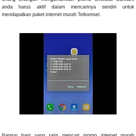
anda harus aktif dalam mencarinya sendiri untuk
mendapatkan paket internet murah Telkomsel.
Namun bagi yang rajin mencari promo internet murah