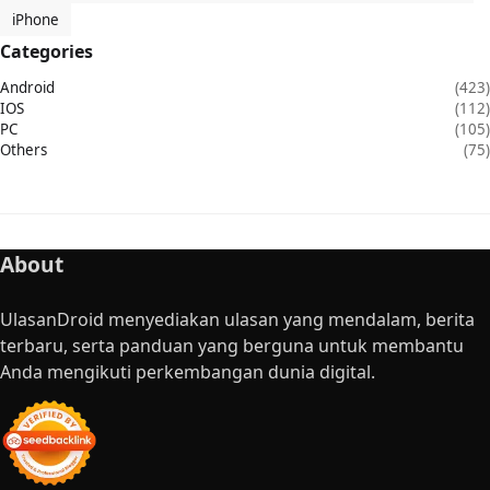
iPhone
Categories
Android
(423)
IOS
(112)
PC
(105)
Others
(75)
About
UlasanDroid menyediakan ulasan yang mendalam, berita
terbaru, serta panduan yang berguna untuk membantu
Anda mengikuti perkembangan dunia digital.