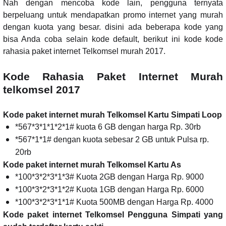
Nah dengan mencoba kode lain, pengguna ternyata
berpeluang untuk mendapatkan promo internet yang murah
dengan kuota yang besar. disini ada beberapa kode yang
bisa Anda coba selain kode default, berikut ini kode kode
rahasia paket internet Telkomsel murah 2017.
Kode Rahasia Paket Internet Murah
telkomsel 2017
Kode paket internet murah Telkomsel Kartu Simpati Loop
*567*3*1*1*2*1# kuota 6 GB dengan harga Rp. 30rb
*567*1*1# dengan kuota sebesar 2 GB untuk Pulsa rp.
20rb
Kode paket internet murah Telkomsel Kartu As
*100*3*2*3*1*3# Kuota 2GB dengan Harga Rp. 9000
*100*3*2*3*1*2# Kuota 1GB dengan Harga Rp. 6000
*100*3*2*3*1*1# Kuota 500MB dengan Harga Rp. 4000
Kode paket internet Telkomsel Pengguna Simpati yang