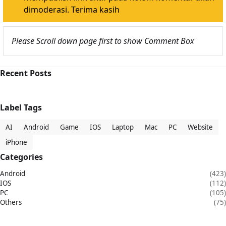
dimoderasi. Terima kasih
Please Scroll down page first to show Comment Box
Recent Posts
Label Tags
AI
Android
Game
IOS
Laptop
Mac
PC
Website
iPhone
Categories
Android
(423)
IOS
(112)
PC
(105)
Others
(75)