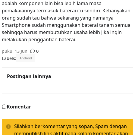
adalah komponen lain bisa lebih lama masa
pemakaiannya termasuk baterai itu sendiri. Kebanyakan
orang sudah tau bahwa sekarang yang namanya
Smartphone sudah menggunakan baterai tanam semua
sehingga harus membutuhkan usaha lebih jika ingin
melakukan penggantian baterai.
pukul
13 Juni
0
Labels:
Android
Postingan lainnya
Komentar
Silahkan berkomentar yang sopan, Spam dengan
mempublish link aktif pada kolom komentar akan