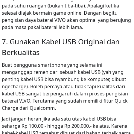
pada suhu ruangan (bukan tiba-tiba). Apalagi ketika
selesai diajak bermain game online. Dengan begitu
pengisian daya baterai VIVO akan optimal yang berujung
pada masa pakai baterai lebih lama.
7. Gunakan Kabel USB Original dan
Berkualitas
Buat pengguna smartphone yang selama ini
menganggap remeh dari sebuah kabel USB (yah yang
penting kabel USB bisa nyambung ke komputer, dibuat
ngecharge). Boleh percaya atau tidak tapi kualitas dari
kabel USB sangat berpengaruh dalam proses pengisian
baterai VIVO. Terutama yang sudah memiliki fitur Quick
Charge dari Qualcomm.
Jadi jangan heran jika ada satu utas kabel USB bisa
seharga Rp 100.00,- hingga Rp 200.000,- ke atas. Karena
kabel-kabel USB tersebut dibuat dari bahan terbaik serta