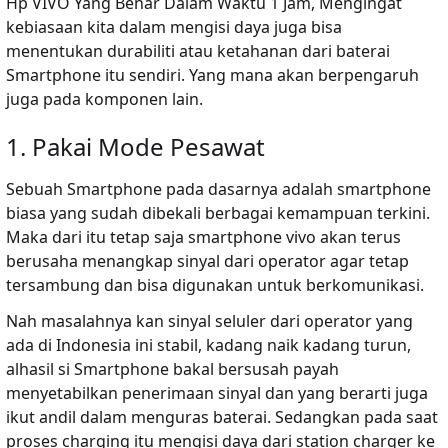
Hp VIVO Yang Benar Dalam Waktu 1 Jam, Mengingat
kebiasaan kita dalam mengisi daya juga bisa
menentukan durabiliti atau ketahanan dari baterai
Smartphone itu sendiri. Yang mana akan berpengaruh
juga pada komponen lain.
1. Pakai Mode Pesawat
Sebuah Smartphone pada dasarnya adalah smartphone
biasa yang sudah dibekali berbagai kemampuan terkini.
Maka dari itu tetap saja smartphone vivo akan terus
berusaha menangkap sinyal dari operator agar tetap
tersambung dan bisa digunakan untuk berkomunikasi.
Nah masalahnya kan sinyal seluler dari operator yang
ada di Indonesia ini stabil, kadang naik kadang turun,
alhasil si Smartphone bakal bersusah payah
menyetabilkan penerimaan sinyal dan yang berarti juga
ikut andil dalam menguras baterai. Sedangkan pada saat
proses charging itu mengisi daya dari station charger ke