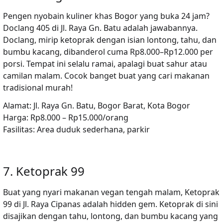
Pengen nyobain kuliner khas Bogor yang buka 24 jam?
Doclang 405
di Jl. Raya Gn. Batu adalah jawabannya.
Doclang, mirip ketoprak dengan isian lontong, tahu, dan
bumbu kacang, dibanderol cuma Rp8.000–Rp12.000 per
porsi. Tempat ini selalu ramai, apalagi buat sahur atau
camilan malam. Cocok banget buat yang cari makanan
tradisional murah!
Alamat:
Jl. Raya Gn. Batu, Bogor Barat, Kota Bogor
Harga:
Rp8.000 – Rp15.000/orang
Fasilitas:
Area duduk sederhana, parkir
7. Ketoprak 99
Buat yang nyari makanan vegan tengah malam,
Ketoprak
99
di Jl. Raya Cipanas adalah hidden gem. Ketoprak di sini
disajikan dengan tahu, lontong, dan bumbu kacang yang