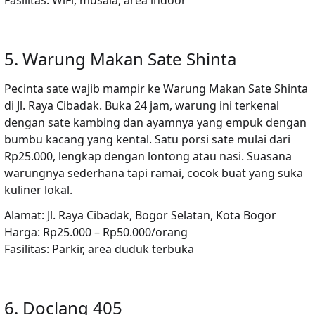
Fasilitas:
WiFi, musala, area indoor
5. Warung Makan Sate Shinta
Pecinta sate wajib mampir ke
Warung Makan Sate Shinta
di Jl. Raya Cibadak. Buka 24 jam, warung ini terkenal
dengan sate kambing dan ayamnya yang empuk dengan
bumbu kacang yang kental. Satu porsi sate mulai dari
Rp25.000, lengkap dengan lontong atau nasi. Suasana
warungnya sederhana tapi ramai, cocok buat yang suka
kuliner lokal.
Alamat:
Jl. Raya Cibadak, Bogor Selatan, Kota Bogor
Harga:
Rp25.000 – Rp50.000/orang
Fasilitas:
Parkir, area duduk terbuka
6. Doclang 405