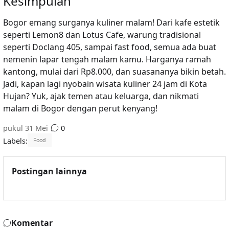
Kesimpulan
Bogor emang surganya kuliner malam! Dari kafe estetik
seperti Lemon8 dan Lotus Cafe, warung tradisional
seperti Doclang 405, sampai fast food, semua ada buat
nemenin lapar tengah malam kamu. Harganya ramah
kantong, mulai dari Rp8.000, dan suasananya bikin betah.
Jadi, kapan lagi nyobain wisata kuliner 24 jam di Kota
Hujan? Yuk, ajak temen atau keluarga, dan nikmati
malam di Bogor dengan perut kenyang!
pukul
31 Mei
0
Labels:
Food
Postingan lainnya
Komentar