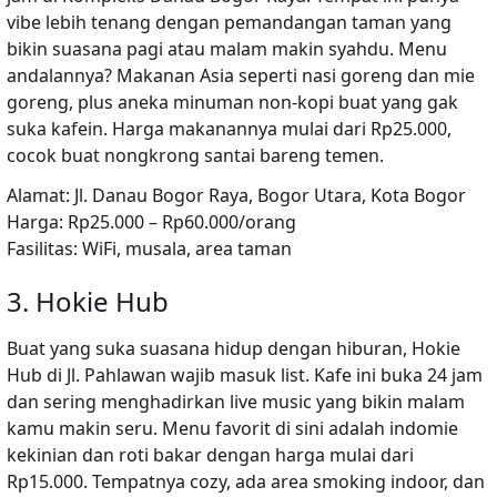
vibe lebih tenang dengan pemandangan taman yang
bikin suasana pagi atau malam makin syahdu. Menu
andalannya? Makanan Asia seperti nasi goreng dan mie
goreng, plus aneka minuman non-kopi buat yang gak
suka kafein. Harga makanannya mulai dari Rp25.000,
cocok buat nongkrong santai bareng temen.
Alamat:
Jl. Danau Bogor Raya, Bogor Utara, Kota Bogor
Harga:
Rp25.000 – Rp60.000/orang
Fasilitas:
WiFi, musala, area taman
3. Hokie Hub
Buat yang suka suasana hidup dengan hiburan,
Hokie
Hub
di Jl. Pahlawan wajib masuk list. Kafe ini buka 24 jam
dan sering menghadirkan live music yang bikin malam
kamu makin seru. Menu favorit di sini adalah indomie
kekinian dan roti bakar dengan harga mulai dari
Rp15.000. Tempatnya cozy, ada area smoking indoor, dan