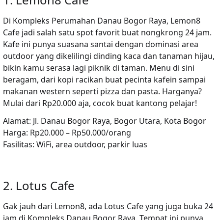
Di Kompleks Perumahan Danau Bogor Raya,
Lemon8
Cafe
jadi salah satu spot favorit buat nongkrong 24 jam.
Kafe ini punya suasana santai dengan dominasi area
outdoor yang dikelilingi dinding kaca dan tanaman hijau,
bikin kamu serasa lagi piknik di taman. Menu di sini
beragam, dari kopi racikan buat pecinta kafein sampai
makanan western seperti pizza dan pasta. Harganya?
Mulai dari Rp20.000 aja, cocok buat kantong pelajar!
Alamat:
Jl. Danau Bogor Raya, Bogor Utara, Kota Bogor
Harga:
Rp20.000 – Rp50.000/orang
Fasilitas:
WiFi, area outdoor, parkir luas
2. Lotus Cafe
Gak jauh dari Lemon8, ada
Lotus Cafe
yang juga buka 24
jam di Kompleks Danau Bogor Raya. Tempat ini punya