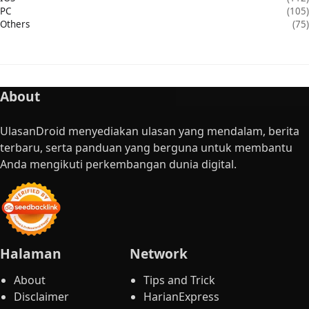
PC
(105)
Others
(75)
About
UlasanDroid menyediakan ulasan yang mendalam, berita
terbaru, serta panduan yang berguna untuk membantu
Anda mengikuti perkembangan dunia digital.
Halaman
Network
About
Tips and Trick
Disclaimer
HarianExpress