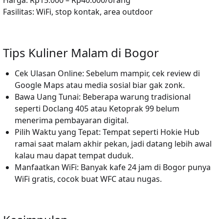
Harga:
Rp15.000 – Rp40.000/orang
Fasilitas:
WiFi, stop kontak, area outdoor
Tips Kuliner Malam di Bogor
Cek Ulasan Online:
Sebelum mampir, cek review di
Google Maps atau media sosial biar gak zonk.
Bawa Uang Tunai:
Beberapa warung tradisional
seperti Doclang 405 atau Ketoprak 99 belum
menerima pembayaran digital.
Pilih Waktu yang Tepat:
Tempat seperti Hokie Hub
ramai saat malam akhir pekan, jadi datang lebih awal
kalau mau dapat tempat duduk.
Manfaatkan WiFi:
Banyak kafe 24 jam di Bogor punya
WiFi gratis, cocok buat WFC atau nugas.