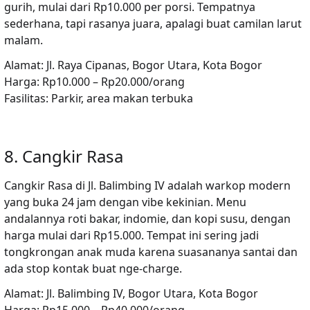
gurih, mulai dari Rp10.000 per porsi. Tempatnya
sederhana, tapi rasanya juara, apalagi buat camilan larut
malam.
Alamat:
Jl. Raya Cipanas, Bogor Utara, Kota Bogor
Harga:
Rp10.000 – Rp20.000/orang
Fasilitas:
Parkir, area makan terbuka
8. Cangkir Rasa
Cangkir Rasa
di Jl. Balimbing IV adalah warkop modern
yang buka 24 jam dengan vibe kekinian. Menu
andalannya roti bakar, indomie, dan kopi susu, dengan
harga mulai dari Rp15.000. Tempat ini sering jadi
tongkrongan anak muda karena suasananya santai dan
ada stop kontak buat nge-charge.
Alamat:
Jl. Balimbing IV, Bogor Utara, Kota Bogor