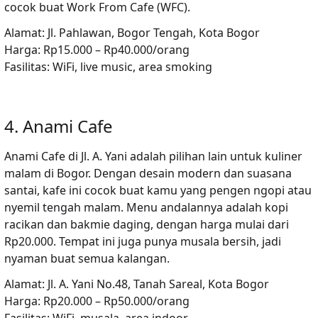
cocok buat Work From Cafe (WFC).
Alamat:
Jl. Pahlawan, Bogor Tengah, Kota Bogor
Harga:
Rp15.000 – Rp40.000/orang
Fasilitas:
WiFi, live music, area smoking
4. Anami Cafe
Anami Cafe
di Jl. A. Yani adalah pilihan lain untuk kuliner
malam di Bogor. Dengan desain modern dan suasana
santai, kafe ini cocok buat kamu yang pengen ngopi atau
nyemil tengah malam. Menu andalannya adalah kopi
racikan dan bakmie daging, dengan harga mulai dari
Rp20.000. Tempat ini juga punya musala bersih, jadi
nyaman buat semua kalangan.
Alamat:
Jl. A. Yani No.48, Tanah Sareal, Kota Bogor
Harga:
Rp20.000 – Rp50.000/orang