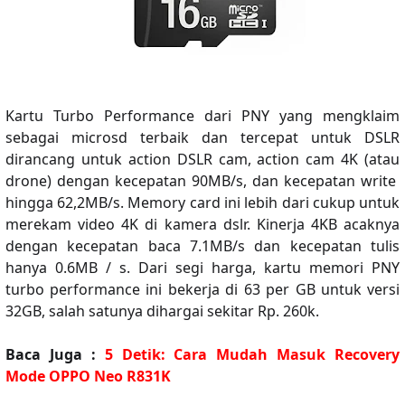
Kartu Turbo Performance dari PNY yang mengklaim
sebagai
microsd terbaik dan tercepat
untuk DSLR
dirancang untuk action DSLR cam, action cam 4K (atau
drone) dengan kecepatan 90MB/s, dan kecepatan write
hingga 62,2MB/s. Memory card ini lebih dari cukup untuk
merekam video 4K di kamera dslr. Kinerja 4KB acaknya
dengan kecepatan baca 7.1MB/s dan kecepatan tulis
hanya 0.6MB / s. Dari segi harga, kartu memori PNY
turbo performance ini bekerja di 63 per GB untuk versi
32GB, salah satunya dihargai sekitar Rp. 260k.
Baca Juga :
5 Detik: Cara Mudah Masuk Recovery
Mode OPPO Neo R831K