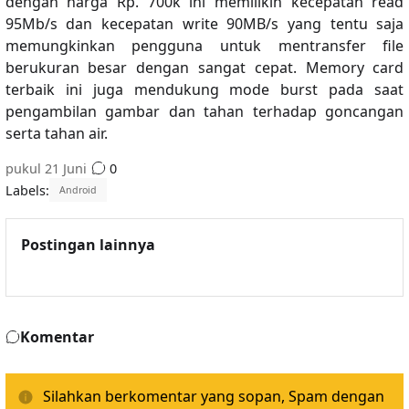
dengan harga Rp. 700k ini memilikin kecepatan read
95Mb/s dan kecepatan write 90MB/s yang tentu saja
memungkinkan pengguna untuk mentransfer file
berukuran besar dengan sangat cepat. Memory card
terbaik ini juga mendukung mode burst pada saat
pengambilan gambar dan tahan terhadap goncangan
serta tahan air.
pukul
21 Juni
0
Labels:
Android
Postingan lainnya
Komentar
Silahkan berkomentar yang sopan, Spam dengan