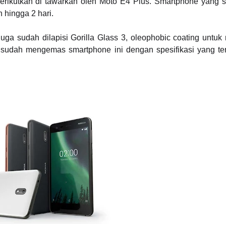
rikutkan di tawarkan oleh Moto E4 Plus. Smartphone yang s
 hingga 2 hari.
ga sudah dilapisi Gorilla Glass 3, oleophobic coating untuk 
a sudah mengemas smartphone ini dengan spesifikasi yang te