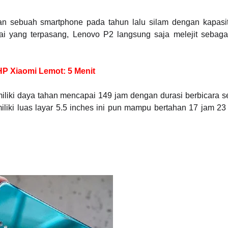
an sebuah smartphone pada tahun lalu silam dengan kapasit
ai yang terpasang, Lenovo P2 langsung saja melejit sebaga
P Xiaomi Lemot: 5 Menit
miliki daya tahan mencapai 149 jam dengan durasi berbicara 
iliki luas layar 5.5 inches ini pun mampu bertahan 17 jam 23