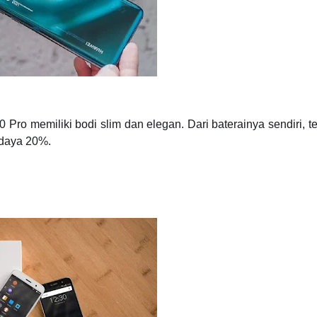
Pro memiliki bodi slim dan elegan. Dari baterainya sendiri, t
daya 20%.