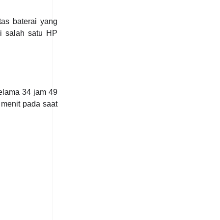
as baterai yang
i salah satu HP
selama 34 jam 49
 menit pada saat