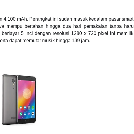
ran 4,100 mAh. Perangkat ini sudah masuk kedalam pasar smar
ainya mampu bertahan hingga dua hari pemakaian tanpa har
erlayar 5 inci dengan resolusi 1280 x 720 pixel ini memilik
serta dapat memutar musik hingga 139 jam.