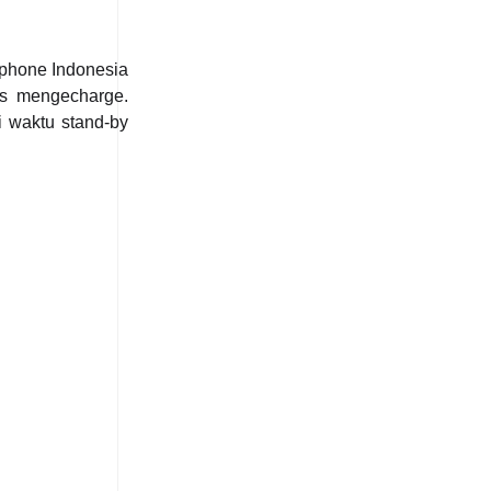
tphone Indonesia
us mengecharge.
i waktu stand-by