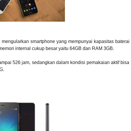
 mengularkan smartphone yang mempunyai kapasitas baterai 
a memori internal cukup besar yaitu 64GB dan RAM 3GB.
sampai 526 jam, sedangkan dalam kondisi pemakaian aktif bisa
G.