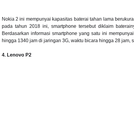
Nokia 2 ini mempunyai kapasitas baterai tahan lama beruku
pada tahun 2018 ini, smartphone tersebut diklaim bater
Berdasarkan informasi smartphone yang satu ini mempunyai b
hingga 1340 jam di jaringan 3G, waktu bicara hingga 28 jam, 
4. Lenovo P2