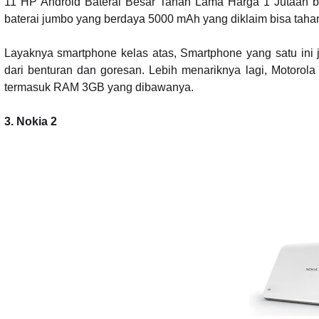
11 HP Android Baterai Besar Tahan Lama Harga 1 Jutaan be
baterai jumbo yang berdaya 5000 mAh yang diklaim bisa tahan
Layaknya smartphone kelas atas, Smartphone yang satu ini ju
dari benturan dan goresan. Lebih menariknya lagi, Motorol
termasuk RAM 3GB yang dibawanya.
3. Nokia 2