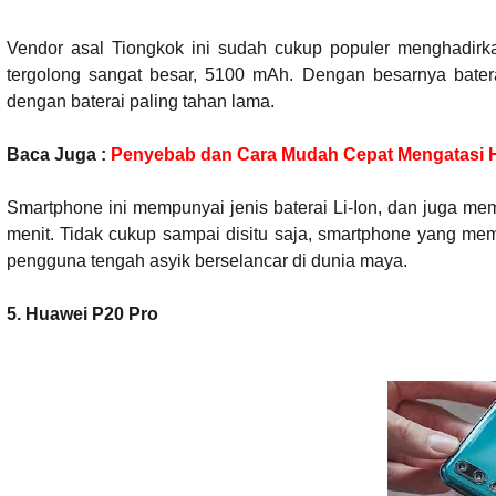
Vendor asal Tiongkok ini sudah cukup populer menghadirk
tergolong sangat besar, 5100 mAh. Dengan besarnya bater
dengan baterai paling tahan lama.
Baca Juga :
Penyebab dan Cara Mudah Cepat Mengatasi H
Smartphone ini mempunyai jenis baterai Li-Ion, dan juga me
menit. Tidak cukup sampai disitu saja, smartphone yang mem
pengguna tengah asyik berselancar di dunia maya.
5. Huawei P20 Pro