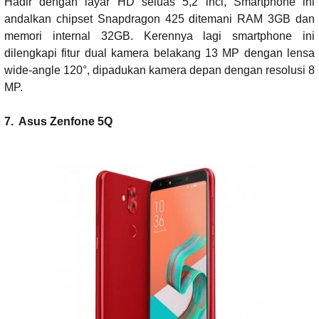
Hadir dengan layar HD seluas 5,2 inci, Smartphone ini
andalkan chipset Snapdragon 425 ditemani RAM 3GB dan
memori internal 32GB. Kerennya lagi smartphone ini
dilengkapi fitur dual kamera belakang 13 MP dengan lensa
wide-angle 120°, dipadukan kamera depan dengan resolusi 8
MP.
7.
Asus Zenfone 5Q