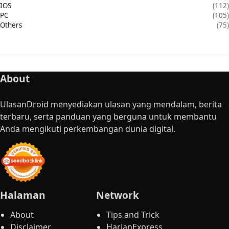
IOS
(112)
PC
(105)
Others
(75)
About
UlasanDroid menyediakan ulasan yang mendalam, berita
terbaru, serta panduan yang berguna untuk membantu
Anda mengikuti perkembangan dunia digital.
Halaman
Network
About
Tips and Trick
Disclaimer
HarianExpress