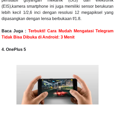
penstabil goyangan mekanik (OIS) dan elektronik
(EIS),kamera smartphone ini juga memiliki sensor berukuran
lebih kecil 1/2,6 inci dengan resolusi 12 megapiksel yang
dipasangkan dengan lensa berbukaan f/1.8.
Baca Juga :
Terbukti! Cara Mudah Mengatasi Telegram
Tidak Bisa Dibuka di Android: 3 Menit
4. OnePlus 5