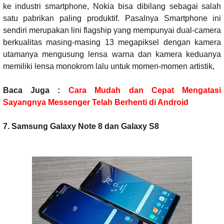
ke industri smartphone, Nokia bisa dibilang sebagai salah
satu pabrikan paling produktif. Pasalnya Smartphone ini
sendiri merupakan lini flagship yang mempunyai dual-camera
berkualitas masing-masing 13 megapiksel dengan kamera
utamanya mengusung lensa warna dan kamera keduanya
memiliki lensa monokrom lalu untuk momen-momen artistik,
Baca Juga :
Cara Mudah dan Cepat Mengatasi
Sayangnya Messenger Telah Berhenti di Android
7. Samsung Galaxy Note 8 dan Galaxy S8