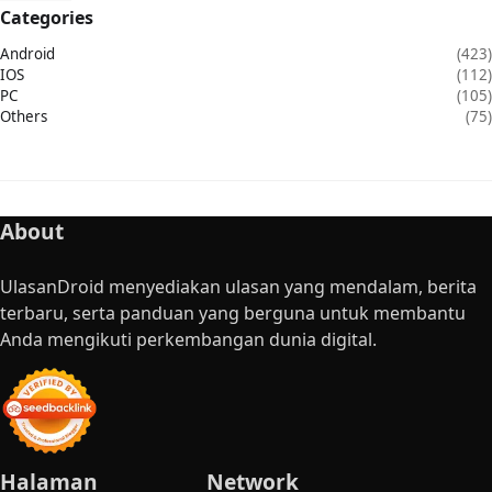
Categories
Android
(423)
IOS
(112)
PC
(105)
Others
(75)
About
UlasanDroid menyediakan ulasan yang mendalam, berita
terbaru, serta panduan yang berguna untuk membantu
Anda mengikuti perkembangan dunia digital.
Halaman
Network