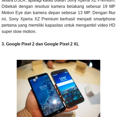
setara DSLR, apalagi kalau bukan Sony Xperia XZ Premium.
Dibekali dengan resolusi kamera belakang sebesar 19 MP
Motion Eye dan kamera depan sebesar 13 MP. Dengan fitur
ini, Sony Xperia XZ Premium berhasil menjadi smartphone
pertama yang memiliki kapasitas untuk mengambil video HD
super slow motion.
3. Google Pixel 2 dan Google Pixel 2 XL