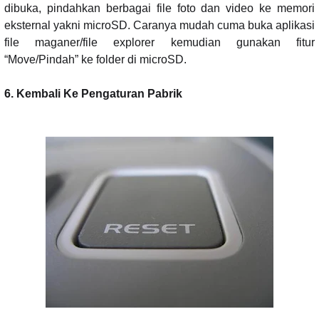
dibuka, pindahkan berbagai file foto dan video ke memori
eksternal yakni microSD. Caranya mudah cuma buka aplikasi
file maganer/file explorer kemudian gunakan fitur
“Move/Pindah” ke folder di microSD.
6. Kembali Ke Pengaturan Pabrik