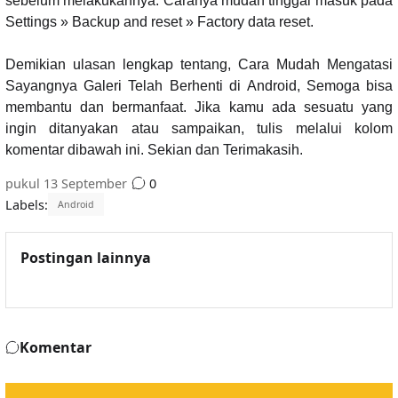
sebelum melakukannya. Caranya mudah tinggal masuk pada
Settings » Backup and reset » Factory data reset.
Demikian ulasan lengkap tentang, Cara Mudah Mengatasi
Sayangnya Galeri Telah Berhenti di Android, Semoga bisa
membantu dan bermanfaat. Jika kamu ada sesuatu yang
ingin ditanyakan atau sampaikan, tulis melalui kolom
komentar dibawah ini. Sekian dan Terimakasih.
pukul
13 September
0
Labels:
Android
Postingan lainnya
Komentar