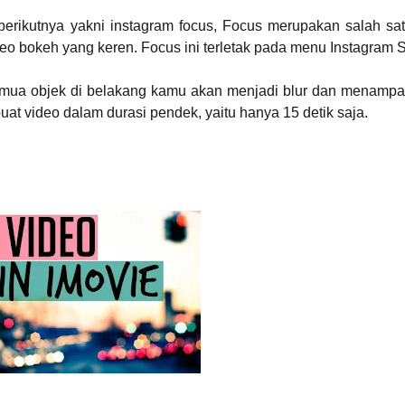
berikutnya yakni instagram focus, Focus merupakan salah satu
o bokeh yang keren. Focus ini terletak pada menu Instagram S
emua objek di belakang kamu akan menjadi blur dan menampa
 video dalam durasi pendek, yaitu hanya 15 detik saja.