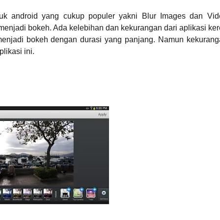
uk android yang cukup populer yakni Blur Images dan Video
njadi bokeh. Ada kelebihan dan kekurangan dari aplikasi kere
menjadi bokeh dengan durasi yang panjang. Namun kekuranga
ikasi ini.