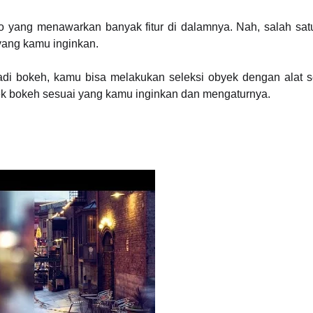
oto yang menawarkan banyak fitur di dalamnya. Nah, salah satu
 yang kamu inginkan.
di bokeh, kamu bisa melakukan seleksi obyek dengan alat s
ek bokeh sesuai yang kamu inginkan dan mengaturnya.