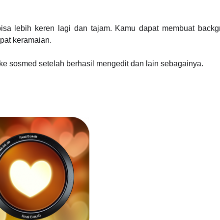
bisa lebih keren lagi dan tajam. Kamu dapat membuat backg
mpat keramaian.
are ke sosmed setelah berhasil mengedit dan lain sebagainya.