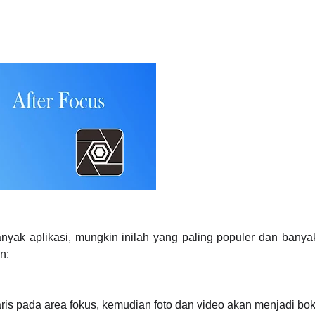
anyak aplikasi, mungkin inilah yang paling populer dan banyak
n:
s pada area fokus, kemudian foto dan video akan menjadi bok