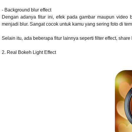
- Background blur effect
Dengan adanya fitur ini, efek pada gambar maupun video 
menjadi blur. Sangat cocok untuk kamu yang sering foto di te
Selain itu, ada beberapa fitur lainnya seperti filter effect, sh
2.
Real Bokeh Light Effect