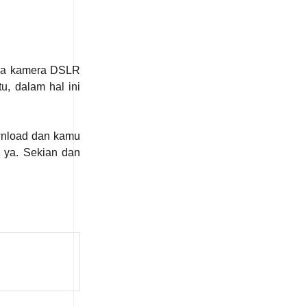
lnya kamera DSLR
u, dalam hal ini
ownload dan kamu
 ya. Sekian dan