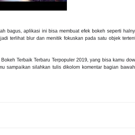
kalah bagus, aplikasi ini bisa membuat efek bokeh seperti ha
i terlihat blur dan menitik fokuskan pada satu objek tertent
deo Bokeh Terbaik Terbaru Terpopuler 2019, yang bisa kamu d
mu sampaikan silahkan tulis dikolom komentar bagian bawah