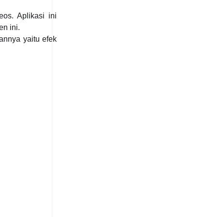
s. Aplikasi ini
n ini.
nnya yaitu efek